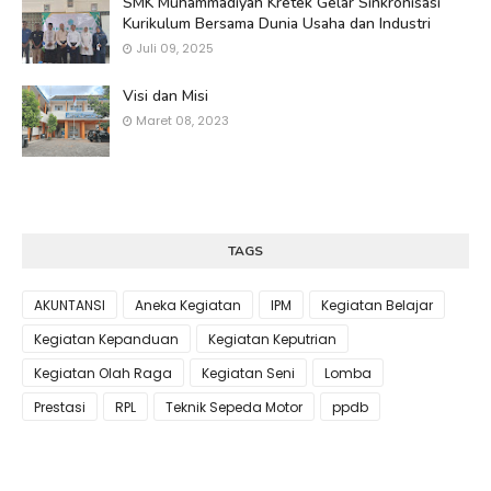
SMK Muhammadiyah Kretek Gelar Sinkronisasi
Kurikulum Bersama Dunia Usaha dan Industri
Juli 09, 2025
Visi dan Misi
Maret 08, 2023
TAGS
AKUNTANSI
Aneka Kegiatan
IPM
Kegiatan Belajar
Kegiatan Kepanduan
Kegiatan Keputrian
Kegiatan Olah Raga
Kegiatan Seni
Lomba
Prestasi
RPL
Teknik Sepeda Motor
ppdb