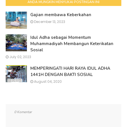
ANDA MUNGKIN MENYUKAI POSTINGAN INI
Gajian membawa Keberkahan
December 13, 2023
Idul Adha sebagai Momentum
Muhammadiyah Membangun Keterikatan
Sosial
July 02, 2023
MEMPERINGATI HARI RAYA IDUL ADHA
1441H DENGAN BAKTI SOSIAL
August 04, 2020
0 Komentar