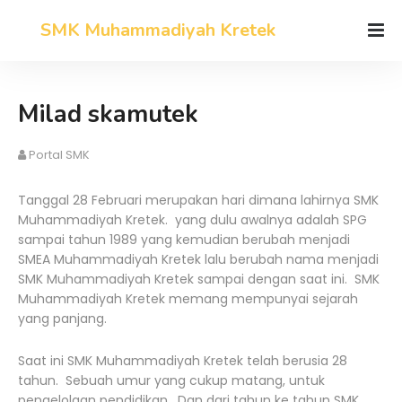
SMK Muhammadiyah Kretek
Milad skamutek
Portal SMK
Tanggal 28 Februari merupakan hari dimana lahirnya SMK
Muhammadiyah Kretek. yang dulu awalnya adalah SPG
sampai tahun 1989 yang kemudian berubah menjadi
SMEA Muhammadiyah Kretek lalu berubah nama menjadi
SMK Muhammadiyah Kretek sampai dengan saat ini. SMK
Muhammadiyah Kretek memang mempunyai sejarah
yang panjang.
Saat ini SMK Muhammadiyah Kretek telah berusia 28
tahun. Sebuah umur yang cukup matang, untuk
pengelolaan pendidikan. Dan dari tahun ke tahun SMK