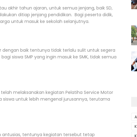
tau akhir tahun ajaran, untuk semua jenjang, baik SD,
kukan ditiap jenjang pendidikan. Bagi peserta didik,
harga untuk masuk ke sekolah selanjutnya.
r dengan baik tentunya tidak terlalu sulit untuk segera
, bagi siswa SMP yang ingin masuk ke SMK, tidak semua
telah melaksanakan kegiatan Pelatiha Service Motor
a siswa untuk lebih mengenal jurusannya, terutama
A
K
n antusias, tentunya kegiatan tersebut tetap
K