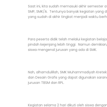
Saat ini, kita sudah memasuki akhir semester a
SMP, SMK/A. Tentunya banyak kegiatan yang dila
yang sudah di akhir tingkat menjadi waktu ber
Para peserta didik telah melalui kegiatan belaja
pindah kejenjang lebih tinggi. Namun demikian
siswa mengenal jurusan yang ada di SMK.
Nah, alhamdulillah, SMK Muhammadiyah Kretek 
dan Desain Grafis yang dapat digunakan saran
jurusan TBSM dan RPL.
Kegiatan selama 2 hari dikuti oleh siswa denga