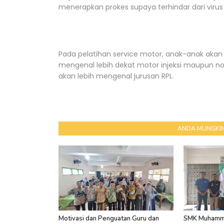
menerapkan prokes supaya terhindar dari virus 
Pada pelatihan service motor, anak-anak akan 
mengenal lebih dekat motor injeksi maupun non
akan lebih mengenal jurusan RPL.
ANDA MUNGKIN
Motivasi dan Penguatan Guru dan
SMK Muhamma