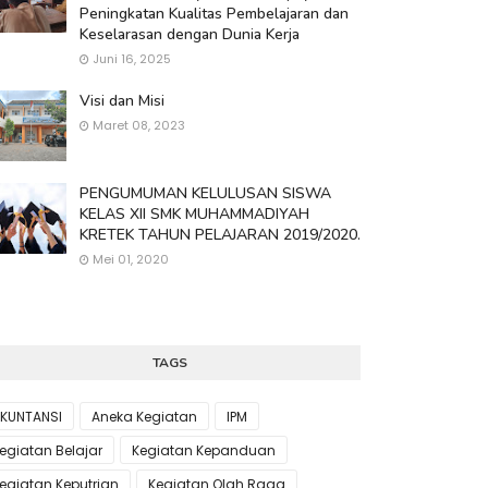
Peningkatan Kualitas Pembelajaran dan
Keselarasan dengan Dunia Kerja
Juni 16, 2025
Visi dan Misi
Maret 08, 2023
PENGUMUMAN KELULUSAN SISWA
KELAS XII SMK MUHAMMADIYAH
KRETEK TAHUN PELAJARAN 2019/2020.
Mei 01, 2020
TAGS
KUNTANSI
Aneka Kegiatan
IPM
egiatan Belajar
Kegiatan Kepanduan
egiatan Keputrian
Kegiatan Olah Raga