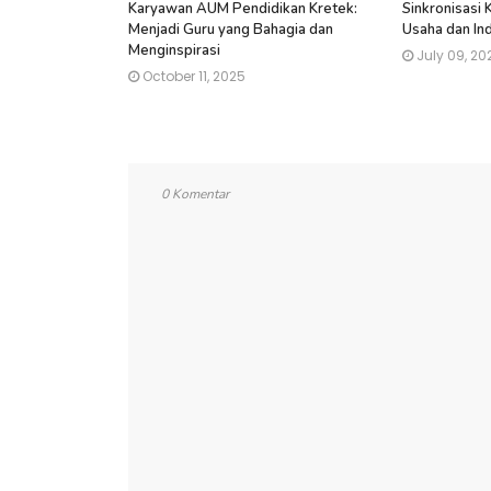
Karyawan AUM Pendidikan Kretek:
Sinkronisasi
Menjadi Guru yang Bahagia dan
Usaha dan Ind
Menginspirasi
July 09, 20
October 11, 2025
0 Komentar