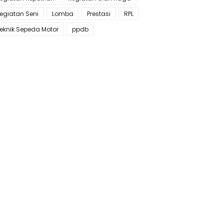
egiatan Seni
Lomba
Prestasi
RPL
eknik Sepeda Motor
ppdb