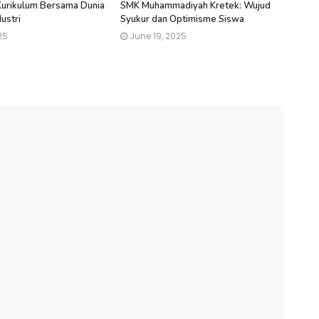
 Kurikulum Bersama Dunia
SMK Muhammadiyah Kretek: Wujud
ustri
Syukur dan Optimisme Siswa
25
June 19, 2025