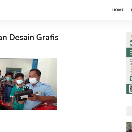
HOME
an Desain Grafis