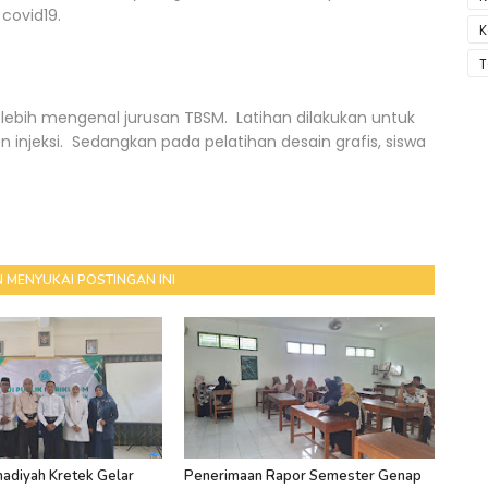
covid19.
K
T
lebih mengenal jurusan TBSM. Latihan dilakukan untuk
 injeksi. Sedangkan pada pelatihan desain grafis, siswa
 MENYUKAI POSTINGAN INI
diyah Kretek Gelar
Penerimaan Rapor Semester Genap