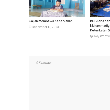
Gajian membawa Keberkahan
Idul Adha s
Muhammadiy
December 13, 2023
Keterikatan S
July 02, 20
0 Komentar