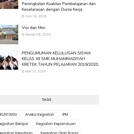
Peningkatan Kualitas Pembelajaran dan
Keselarasan dengan Dunia Kerja
Juni 16, 2025
Visi dan Misi
Maret 08, 2023
PENGUMUMAN KELULUSAN SISWA
KELAS XII SMK MUHAMMADIYAH
KRETEK TAHUN PELAJARAN 2019/2020.
Mei 01, 2020
TAGS
KUNTANSI
Aneka Kegiatan
IPM
egiatan Belajar
Kegiatan Kepanduan
egiatan Keputrian
Kegiatan Olah Raga