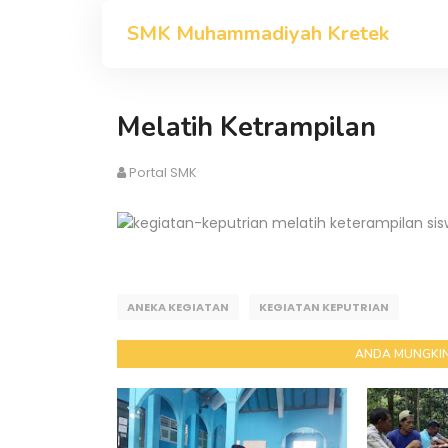
SMK Muhammadiyah Kretek
Melatih Ketrampilan
Portal SMK
melatih keterampilan si
ANEKA KEGIATAN
KEGIATAN KEPUTRIAN
ANDA MUNGKIN