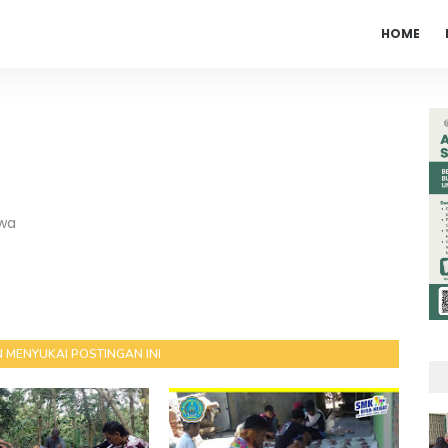
HOME
swa
 MENYUKAI POSTINGAN INI