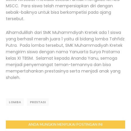
MSCC. Para siswa telah mempersiapkan diri dengan
sebaik-baiknya untuk bisa berkompetisi pada ajang
tersebut.
Alhamdulillah dari SMK Muhammdiyah Kretek ada 1 siswa
yang berhasil meraih juara 1 yaitu di bidang lomba Tahfidz
Putra. Pada lomba tersebut, SMK Muhammadiyah Kretek
mengirim siswa dengan nama Yanuarta Surya Pratama
kelas XI TBSM. Selamat kepada Ananda Yanu, semoga
menjadi penyemangat teman-temannya dan bisa
mempertahankan prestasinya serta menjadi anak yang
sholeh.
LOMBA
PRESTASI
ANDA MUNGKIN MENYUKAI POSTINGAN INI