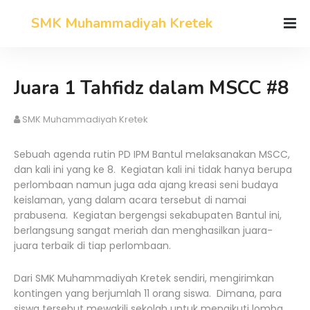
SMK Muhammadiyah Kretek
Juara 1 Tahfidz dalam MSCC #8
SMK Muhammadiyah Kretek
Sebuah agenda rutin PD IPM Bantul melaksanakan MSCC,
dan kali ini yang ke 8. Kegiatan kali ini tidak hanya berupa
perlombaan namun juga ada ajang kreasi seni budaya
keislaman, yang dalam acara tersebut di namai
prabusena. Kegiatan bergengsi sekabupaten Bantul ini,
berlangsung sangat meriah dan menghasilkan juara-
juara terbaik di tiap perlombaan.
Dari SMK Muhammadiyah Kretek sendiri, mengirimkan
kontingen yang berjumlah 11 orang siswa. Dimana, para
siswa tersebut mewakili sekolah untuk mengikuti lomba