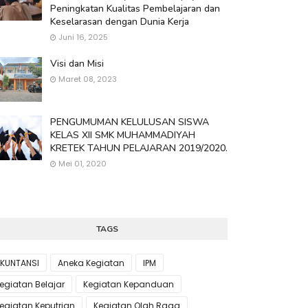
Peningkatan Kualitas Pembelajaran dan
Keselarasan dengan Dunia Kerja
Juni 16, 2025
Visi dan Misi
Maret 08, 2023
PENGUMUMAN KELULUSAN SISWA
KELAS XII SMK MUHAMMADIYAH
KRETEK TAHUN PELAJARAN 2019/2020.
Mei 01, 2020
TAGS
KUNTANSI
Aneka Kegiatan
IPM
egiatan Belajar
Kegiatan Kepanduan
egiatan Keputrian
Kegiatan Olah Raga