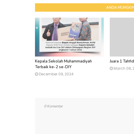
ANDA MUNGKIN
Kepala Sekolah Muhammadiyah
Juara 1 Tahf
Terbaik ke-2 se-DIY
March 08, 
December 09, 2024
0 Komentar