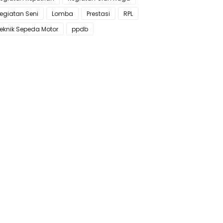
egiatan Seni
Lomba
Prestasi
RPL
eknik Sepeda Motor
ppdb