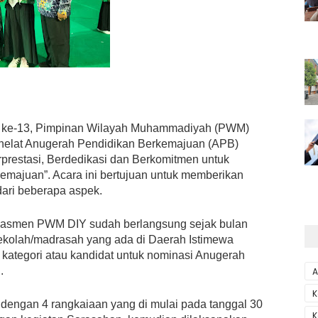
) ke-13, Pimpinan Wilayah Muhammadiyah (PWM)
ghelat Anugerah Pendidikan Berkemajuan (APB)
estasi, Berdedikasi dan Berkomitmen untuk
ajuan”. Acara ini bertujuan untuk memberikan
dari beberapa aspek.
kdasmen PWM DIY sudah berlangsung sejak bulan
sekolah/madrasah yang ada di Daerah Istimewa
kategori atau kandidat untuk nominasi Anugerah
.
A
K
 dengan 4 rangkaiaan yang di mulai pada tanggal 30
K