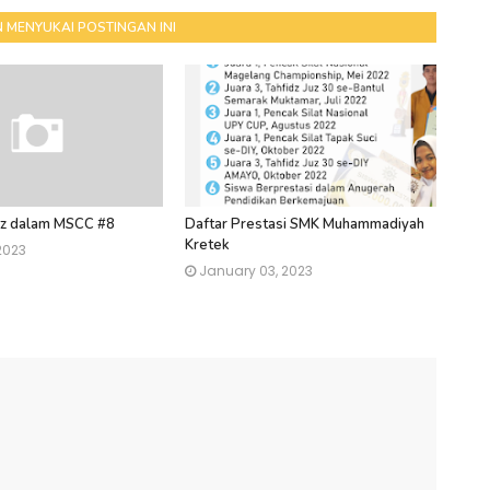
 MENYUKAI POSTINGAN INI
idz dalam MSCC #8
Daftar Prestasi SMK Muhammadiyah
Kretek
2023
January 03, 2023