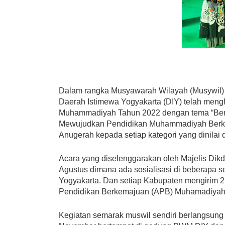
Dalam rangka Musyawarah Wilayah (Musywil
Daerah Istimewa Yogyakarta (DIY) telah men
Muhammadiyah Tahun 2022 dengan tema “Berpr
Mewujudkan Pendidikan Muhammadiyah Berkem
Anugerah kepada setiap kategori yang dinilai 
Acara yang diselenggarakan oleh Majelis Di
Agustus dimana ada sosialisasi di beberapa 
Yogyakarta. Dan setiap Kabupaten mengirim 2 
Pendidikan Berkemajuan (APB) Muhamadiyah
Kegiatan semarak muswil sendiri berlangsung